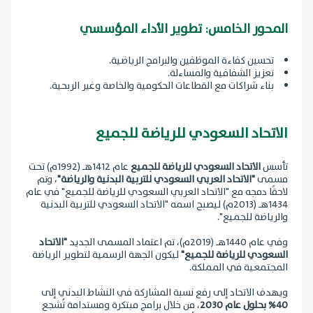
المحور الخامس: تطوير الأداء المؤسسي
تحسين كفاءة الموظفين والبرامج الرياضية.
تعزيز الشفافية والمساءلة.
بناء شراكات مع القطاعات الحكومية والخاصة وغير الربحية.
الاتحاد السعودي للرياضة للجميع
تأسس
الاتحاد السعودي للرياضة للجميع
عام 1412هـ (1992م) تحت
مسمى
"الاتحاد العربي السعودي للتربية البدنية والرياضة"
، وتم
لاحقًا دمجه مع "الاتحاد العربي السعودي للرياضة للجميع" في عام
1434هـ (2013م) ليصبح اسمه "الاتحاد السعودي للتربية البدنية
والرياضة للجميع".
وفي عام 1440هـ (2019م)، تم اعتماد المسمى الجديد
"الاتحاد
السعودي للرياضة للجميع"
ليكون الجهة الرسمية لتطوير الرياضة
المجتمعية في المملكة.
ويهدف الاتحاد إلى رفع نسبة المشاركة في النشاط البدني إلى
40% بحلول عام 2030
، من خلال برامج مبتكرة ومستدامة تُشجع