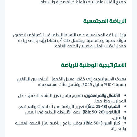
جميع الفئات على تبني أنماط حياة صحية ونشيطة.
الرياضة المجتمعية
تركز الرياضة المجتمعية على النشاط البدني غير الاحترافي لتحقيق
فوائد صحية واجتماعية. ويشمل ذلك أي نشاط يؤدي إلى زيادة
معدل نبضات القلب وتحسين الصحة العامة.
الاستراتيجية الوطنية للرياضة
تهدف الاستراتيجية إلى خفض معدل الخمول البدني بين البالغين
بنسبة 1-10% بحلول 2025. وتشمل فئات مستهدفة:
الأطفال والمراهقون
: تقديم برامج تعزز النشاط البدني داخل
المدارس وخارجها.
الشباب (18-25 عامًا)
: تعزيز الرياضة في الجامعات والمجتمع.
البالغون (26-50 عامًا)
: دعم الأنشطة البدنية في العمل
والمنزل.
كبار السن (+50 عامًا)
: توفير برامج رياضية تعزز الصحة العقلية
والبدنية.