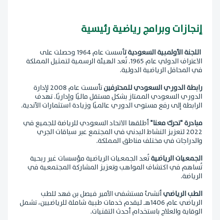
إنجازات وبرامج رياضية رئيسية
اللجنة الأولمبية السعودية ت
أسست عام 1964 وحصلت على
الاعتراف الدولي عام 1965. تُعد الهيئة الرسمية لتمثيل المملكة
في المحافل الرياضية الدولية.
رابطة الدوري السعودي للمحترفين
تأسست عام 2008 لإدارة
الدوري السعودي الممتاز بشكل مستقل ماليًا وإداريًا. تهدف
الرابطة إلى رفع مستوى الدوري عالميًا وزيادة استثمارات الأندية.
مبادرة "تحرك معنا"
أطلقها الاتحاد السعودي للرياضة للجميع في
2022 لتعزيز النشاط البدني في المجتمع عبر سباقات الجري
والدراجات في مختلف مناطق المملكة.
الجمعيات الرياضية
تُعد الجمعيات الرياضية مؤسسات غير ربحية
تُساهم في اكتشاف المواهب وتعزيز المشاركة المجتمعية في
الرياضة.
الطب الرياضي
أنشئ مستشفى الأمير فيصل بن فهد للطب
الرياضي عام 1406هـ ليقدم خدمات طبية شاملة للرياضيين، تشمل
الوقاية والعلاج باستخدام أحدث التقنيات.