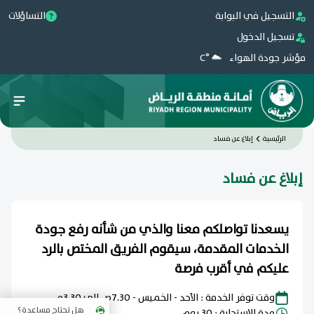
التسجيل في البوابة
التساؤلات
تسجيل الدخول
مؤشر جودة الهواء
°C
الرئيسية
إبلاغ عن فساد
إبلاغ عن فساد
يسعدنا تواصلكم معنا والذي من شأنه رفع جودة
الخدمات المقدمة، سيقوم الفريق المختص بالرد
عليكم في أقرب فرصة
وقت توفر الخدمة : الأحد - الخميس - 7.30ص الى 3.30م
هل تحتاج مساعدة؟
مدة الاستجابة : 30 يوم