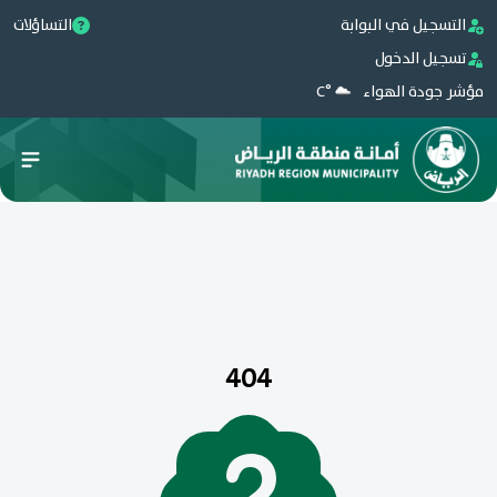
التسجيل في البوابة
التساؤلات
تسجيل الدخول
مؤشر جودة الهواء
°C
404