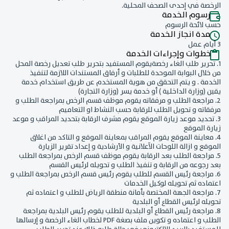
الرخصة في إحدى الصحف المحلية.
رسوم الخدمة
حسب لائحة الرسوم
مدة انجاز الخدمة
3 أيام عمل
خطوات وإجراءات الخدمة
1. تحرير طلب الغاء رخصةيقوم المستفيد بتحرير طلب تعديل رخصة المحل
من خلال البوابة الموحدة للطلبات و أرفاق المستندات اللازمة لتنفيذ
الخدمة . و يتم التحقق من هوية المستخدم عن طريق استخدام خدمة
يقين (وزارة الداخلية ) أو خدمة يسر (وزارة التجارة)
2. مراجعة الطلب و مرفقاته يقوم موظف قسم الرخص بمراجعة الطلب و
مرفقاته و تحويل الطلب للرقابة حسب النشاط او التعاميم
3. تحديد موعد زيارة الموقع يقوم مشرف الرقابة بتحديد المراقب و موعد
زيارة الموقع
4. معاينة الموقع يقوم المراقب بمعاينة الموقع و التاكد من اغلاق
الموقع و ازالة اللوحات الآعلانية و الأرشادية و إعداد تقرير الزيارة
5. مراجعة الطلب بعد الرقابة يقوم موظف قسم الرخص بمراجعة الطلب
بعد رجوعه من الرقابة و تنفيذ الطلب و تحويله لرئيس القسم
6. مراجعة رئيس القسم للطلب يقوم رئيس قسم الرخص بمراجعة الطلب و
اعتماده ثم تحويله لوكيل الخدمات
7. مراجعة الجهة المختصة بأمانة منطقة الرياض للطلب و اعتماده ثم
تحويله لرئيس القطاع أو البلدية
8. مراجعة رئيس القطاع أو البلدية للطلب يقوم رئيس البلدية بمراجعة
الطلب و اعتماده و تكوين ملف بصغة PDF لخطاب الغاء الرخصة و إرسالها