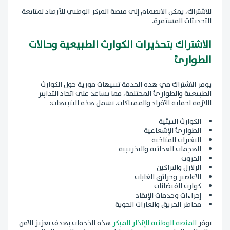
للاشتراك، يمكن الانضمام إلى منصة المركز الوطني للأرصاد لمتابعة
التحديثات المستمرة.
الاشتراك بتحذيرات الكوارث الطبيعية وحالات
الطوارئ
يوفر الاشتراك في هذه الخدمة تنبيهات فورية حول الكوارث
الطبيعية والطوارئ المختلفة، مما يساعد على اتخاذ التدابير
اللازمة لحماية الأفراد والممتلكات. تشمل هذه التنبيهات:
الكوارث البيئية
الطوارئ الإشعاعية
التغيرات المناخية
الهجمات العدائية والتخريبية
الحروب
الزلازل والبراكين
الأعاصير وحرائق الغابات
كوارث الفيضانات
إجراءات وخدمات الإنقاذ
مخاطر الحريق والغارات الجوية
توفر
المنصة الوطنية للإنذار المبكر
هذه الخدمات بهدف تعزيز الأمن