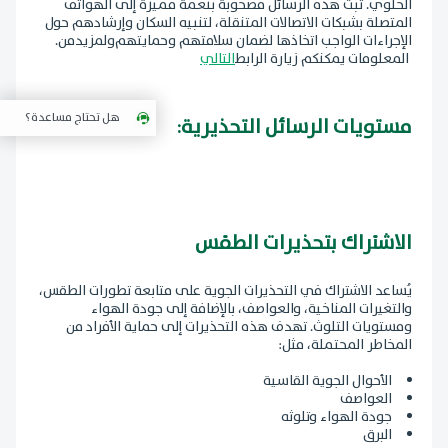
الخلوي. تُبث هذه الرسائل مصحوبة بنغمة مميزة إلى الهواتف
المتصلة بشبكات الاتصالات المتنقلة، لتنبيه السكان وإرشادهم حول
الإجراءات الواجب اتخاذها لضمان سلامتهم وحمايتهم
.ولمزيدمن
المعلومات يمكنكم زيارة الرابط
التالي
هل تحتاج مساعدة؟
مستويات الرسائل التحذيرية
:
الاشتراك بتحذيرات الطقس
يُساعد الاشتراك في التحذيرات الجوية على متابعة تطورات الطقس،
والتغيرات المناخية، والعواصف، بالإضافة إلى جودة الهواء
ومستويات التلوث. تهدف هذه التحذيرات إلى حماية الأفراد من
المخاطر المحتملة، مثل:
الأحوال الجوية القاسية
العواصف
جودة الهواء وتلوثه
البرق