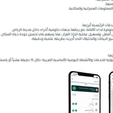
متها.
لمعلومات العمرانية والمكانية.
فات الرئيسية أبرزها:
متوفرة لدى الأمانة، مع ربطها بجهات حكومية أخرى داخل مدينة الرياض.
شكل أفضل، وتسهيل عملية اتخاذ القرار، مما يسهم في تحسين جودة حياة السكان.
ع البيانات والتحليلات التي أُجريت بطريقة علمية ودقيقة.
ها:
أداة ضمن منصة "مدينتي"، تعمل على قياس الوصو