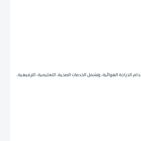
لية للخدمات والأنشطة اليومية الأساسية القريبة؛ خلال 15 دقيقة مشياً أو باستخدام الدراجة الهوائية، وتشمل الخدمات الصحية، التعليمية، الترفيهية،