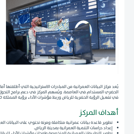
يُعد مركز البيانات العمرانية من المبادرات الاستراتيجية التي أطلقتها
الحضري المستدام في العاصمة. ويُسهم المركز في دعم برامج التحول الرق
في تفعيل الرؤية الحضرية للرياض وربط مؤشرات الأداء برؤية المملكة 2030 وأهداف التنمية المستدامة.
أهداف المركز
تطوير قاعدة بيانات عمرانية متكاملة ومرنة تحتوي على البيانات ال
إعداد دراسات التنمية العمرانية بمدينة الرياض.
تطوير التطبيقات العمرانية المتخصصة ولوحات مؤشرات الأداء للبيانات