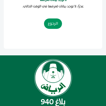
لا توجد بيانات لعرضها
عذرًا، لا توجد بيانات لعرضها في الوقت الحالي.
الرجوع
بلاغ 940