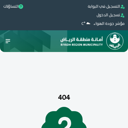
التسجيل في البوابة
التساؤلات
تسجيل الدخول
مؤشر جودة الهواء
°C
404