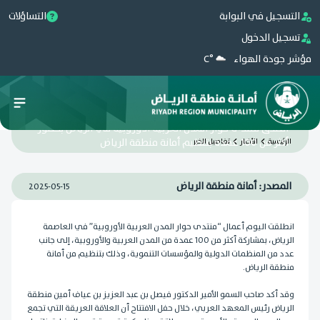
التسجيل في البوابة
التساؤلات
تسجيل الدخول
مؤشر جودة الهواء
°C
انطلاق منتدى حوار المدن العربية الأوروبية في الرياض بحضور
أكثر من 100 عمدة بتنظيم أمانة منطقة الرياض
الرئيسية
الأخبار
تفاصيل الخبر
المصدر: أمانة منطقة الرياض
2025-05-15
انطلقت اليوم أعمال “منتدى حوار المدن العربية الأوروبية” في العاصمة
الرياض، بمشاركة أكثر من 100 عمدة من المدن العربية والأوروبية، إلى جانب
عدد من المنظمات الدولية والمؤسسات التنموية، وذلك بتنظيم من أمانة
منطقة الرياض.
وقد أكد صاحب السمو الأمير الدكتور فيصل بن عبد العزيز بن عياف أمين منطقة
الرياض رئيس المعهد العربي، خلال حفل الافتتاح أن العلاقة العريقة التي تجمع