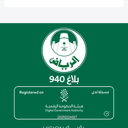
بلاغ 940