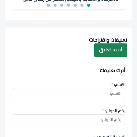
منشآت، ورصد ألف ومائة وأربع وثلاثين مخالفة
تعليقات واقتراحات
أضف تعليق
أترك تعليقك
الاسم:
*
رقم الجوال:
*