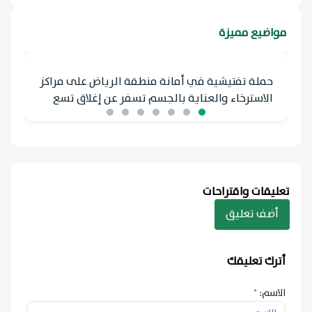
مواضيع مميزة
حملة تفتيشية في أمانة منطقة الرياض على مراكز
الاسترخاء والعناية بالجسم تسفر عن إغلاق تسع
منشآت، ورصد ألف ومائة وأربع وثلاثين مخالفة
تعليقات واقتراحات
أضف تعليق
أترك تعليقك
الاسم:
*