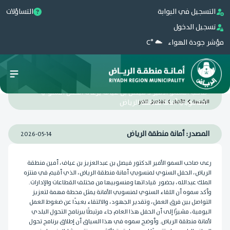
التسجيل في البوابة
التساؤلات
تسجيل الدخول
مؤشر جودة الهواء
°C
صاحب السمو الأمير د فيصل بن عياف يرعى الحفل السنوي
لمنسوبي أمانة منطقة الرياض
الرئيسية
الأخبار
تفاصيل الخبر
المصدر: ‏أمانة منطقة الرياض
2026-05-14
رعى صاحب السمو الأمير الدكتور فيصل بن عبدالعزيز بن عياف، أمين منطقة
الرياض، الحفل السنوي لمنسوبي أمانة منطقة الرياض، الذي أقيم في منتزه
الملك عبدالله، بحضور قياداتها ومنسوبيها من مختلف القطاعات والإدارات.
وأكد سموه أن اللقاء السنوي لمنسوبي الأمانة يمثل محطة مهمة لتعزيز
التواصل بين فرق العمل، وتقدير الجهود، والالتقاء بعيدًا عن ضغوط العمل
اليومية، مشيرًا إلى أن الحفل هذا العام جاء مرتبطًا ببرنامج التحول البلدي
لأمانة منطقة الرياض. وأوضح سموه في هذا السياق أن إطلاق برنامج تحول