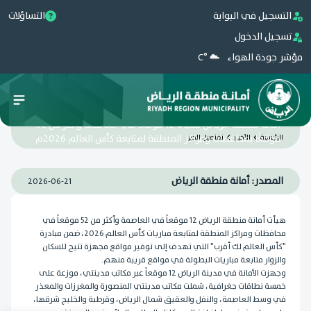
التسجيل في البوابة
التساؤلات
تسجيل الدخول
مؤشر جودة الهواء
°C
أمانة منطقة الرياض تهيئ 12 موقعًا في العاصمة وأكثر من 52
موقعًا بمحافظات ومراكز المنطقة لمتابعة كأس العالم 2026م
الرئيسية
الأخبار
تفاصيل الخبر
المصدر: ‏أمانة منطقة الرياض
2026-06-21
هيأت أمانة منطقة الرياض 12 موقعاً في العاصمة وأكثر من 52 موقعاً في
محافظات ومراكز المنطقة لمتابعة مباريات كأس العالم 2026، ضمن مبادرة
"كأس العالم لك أقرب" التي تهدف إلى توفير مواقع مجهزة تتيح للسكان
والزوار متابعة مباريات البطولة في مواقع قريبة منهم.
وجهزت الأمانة في مدينة الرياض 12 موقعاً عبر مكاتب مدينتي، موزعة على
خمسة نطاقات جغرافية، شملت مكاتب مدينتي المنصورة والمغرزات والمعذر
في وسط العاصمة، والنفل والعقيق شمال الرياض، وقرطبة والخليج شرقها،