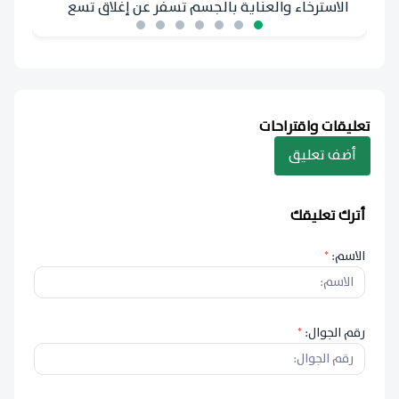
الاسترخاء والعناية بالجسم تسفر عن إغلاق تسع
منشآت، ورصد ألف ومائة وأربع وثلاثين مخالفة
تعليقات واقتراحات
أضف تعليق
أترك تعليقك
الاسم:
*
رقم الجوال:
*