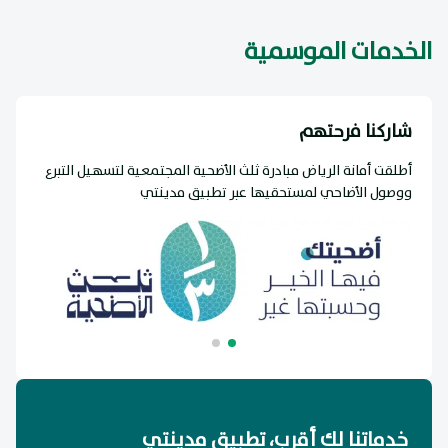
الخدمات الموسمية
شاركنا فرحتهم
ش
أطلقت أمانة الرياض مبادرة ثلث الأضحية المجتمعية لتسهيل التبرع
أ
ووصول الأضاحي لمستحقيها عبر تطبيق مدينتي
و
خدماتنا لك أقرب، تطبيق مدينتي